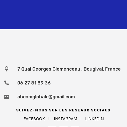

7 Quai Georges Clemenceau , Bougival, France

06 27 81 89 36

abcomglobale@gmail.com
SUIVEZ-NOUS SUR LES RÉSEAUX SOCIAUX
FACEBOOK I INSTAGRAM I LINKEDIN