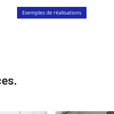
Exemples de réalisations
ces.