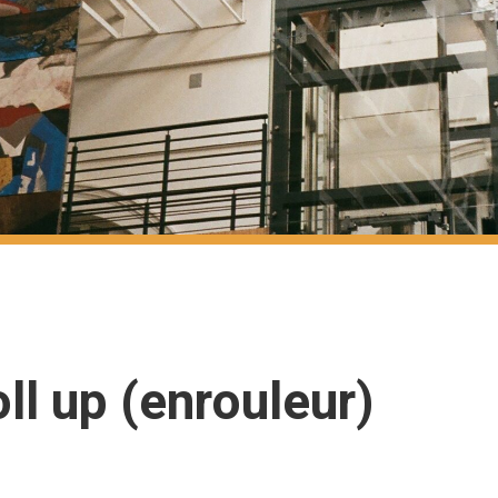
l up (enrouleur)