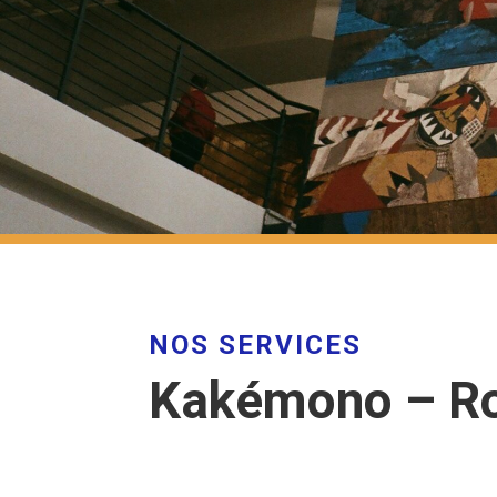
NOS SERVICES
Kakémono – Rol