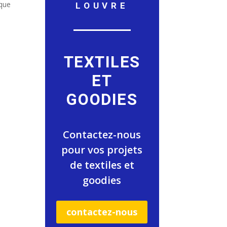
LOUVRE
ique
TEXTILES
ET
GOODIES
Contactez-nous
pour vos projets
de textiles et
goodies
contactez-nous