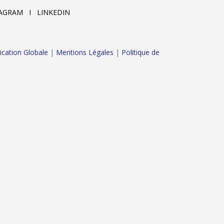
AGRAM I LINKEDIN
ation Globale
|
Mentions Légales
|
Politique de