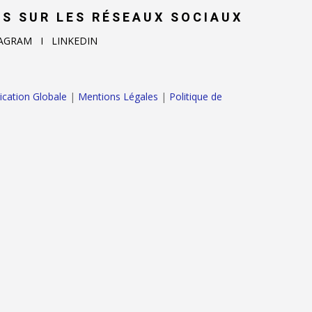
S SUR LES RÉSEAUX SOCIAUX
AGRAM I LINKEDIN
ation Globale
|
Mentions Légales
|
Politique de