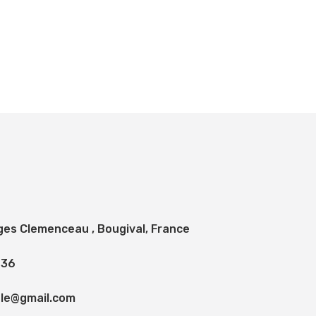
ges Clemenceau , Bougival, France
 36
le@gmail.com