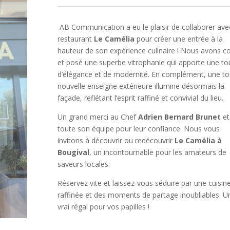
AB Communication a eu le plaisir de collaborer avec
restaurant
Le Camélia
pour créer une entrée à la
hauteur de son expérience culinaire ! Nous avons c
et posé une superbe vitrophanie qui apporte une t
d’élégance et de modernité. En complément, une to
nouvelle enseigne extérieure illumine désormais la
façade, reflétant l’esprit raffiné et convivial du lieu.
Un grand merci au Chef
Adrien Bernard Brunet
et
toute son équipe pour leur confiance. Nous vous
invitons à découvrir ou redécouvrir
Le Camélia à
Bougival
, un incontournable pour les amateurs de
saveurs locales.
Réservez vite et laissez-vous séduire par une cuisin
raffinée et des moments de partage inoubliables. U
vrai régal pour vos papilles !