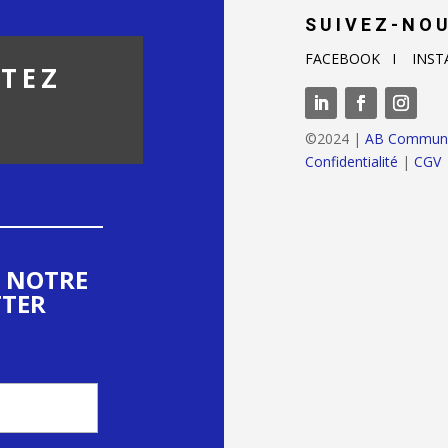
SUIVEZ-NOU
FACEBOOK I INST
TEZ
©2024 |
AB Communic
Confidentialité
|
CGV
A NOTRE
TER