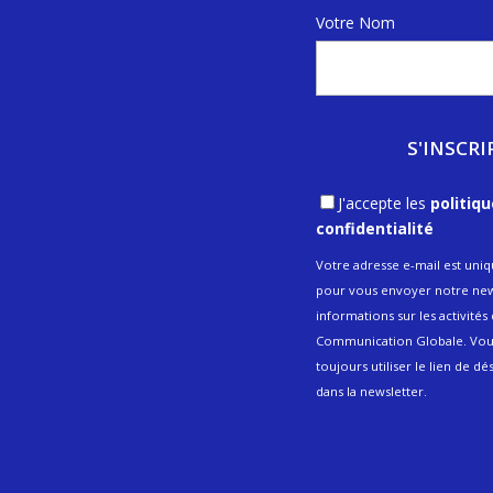
Votre Nom
J'accepte les
politiq
confidentialité
Votre adresse e-mail est uni
pour vous envoyer notre new
informations sur les activités
Communication Globale. Vo
toujours utiliser le lien de dé
dans la newsletter.