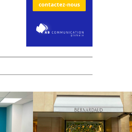
contactez-nous
E