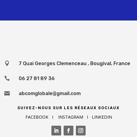

7 Quai Georges Clemenceau , Bougival, France

06 27 81 89 36

abcomglobale@gmail.com
SUIVEZ-NOUS SUR LES RÉSEAUX SOCIAUX
FACEBOOK I INSTAGRAM I LINKEDIN