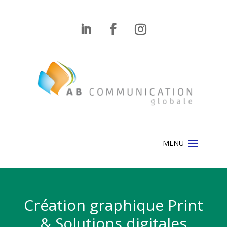
Création graphique Print
& Solutions digitales